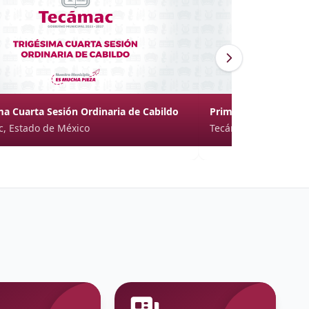
ma Cuarta Sesión Ordinaria de Cabildo
Primera Sesión Sole
, Estado de México
Tecámac, Estado de 