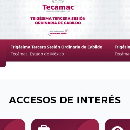
Trigésima Tercera Sesión Ordinaria de Cabildo
Trigési
Tecámac, Estado de México
Tecámac
ACCESOS DE INTERÉS