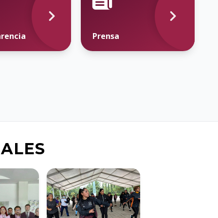
rencia
Prensa
NALES